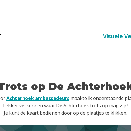
k
Visuele V
Trots op De Achterhoe
oor
Achterhoek ambassadeurs
maakte ik onderstaande pla
Lekker verkennen waar De Achterhoek trots op mag zijn!
Je kunt de kaart bedienen door op de plaatjes te klikken.