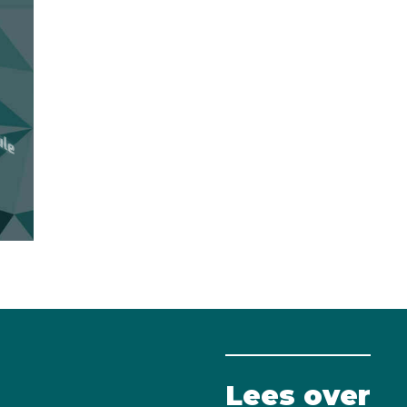
Lees over