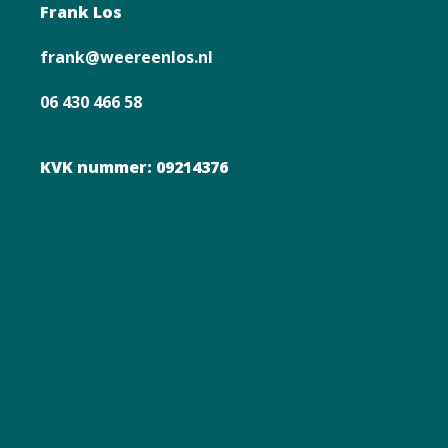
Frank Los
frank@weereenlos.nl
06 430 466 58
KVK nummer: 09214376