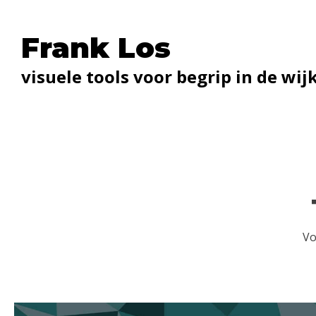
Frank Los
visuele tools voor begrip in de wij
V