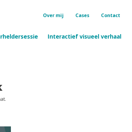
Over mij
Cases
Contact
erheldersessie
Interactief visueel verhaal
k
at.