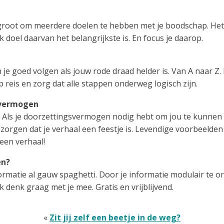
 groot om meerdere doelen te hebben met je boodschap. Het
 doel daarvan het belangrijkste is. En focus je daarop.
 je goed volgen als jouw rode draad helder is. Van A naar Z.
p reis en zorg dat alle stappen onderweg logisch zijn.
svermogen
. Als je doorzettingsvermogen nodig hebt om jou te kunnen 
zorgen dat je verhaal een feestje is. Levendige voorbeelde
 een verhaal!
en?
ormatie al gauw spaghetti. Door je informatie modulair te o
k denk graag met je mee. Gratis en vrijblijvend.
«
Zit jij zelf een beetje in de weg?