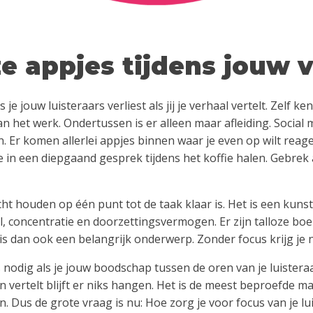
e appjes tijdens jouw 
 je jouw luisteraars verliest als jij je verhaal vertelt. Zelf ken
n het werk. Ondertussen is er alleen maar afleiding. Social 
n. Er komen allerlei appjes binnen waar je even op wilt reag
 in een diepgaand gesprek tijdens het koffie halen. Gebrek 
cht houden op één punt tot de taak klaar is. Het is een kuns
el, concentratie en doorzettingsvermogen. Er zijn talloze bo
is dan ook een belangrijk onderwerp. Zonder focus krijg je n
 nodig als je jouw boodschap tussen de oren van je luisteraar
en vertelt blijft er niks hangen. Het is de meest beproefde m
n. Dus de grote vraag is nu: Hoe zorg je voor focus van je lu