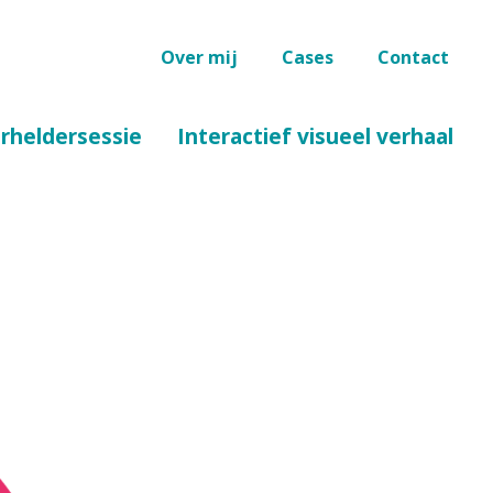
Over mij
Cases
Contact
erheldersessie
Interactief visueel verhaal