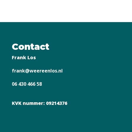
Contact
Frank Los
frank@weereenlos.nl
06 430 466 58
KVK nummer: 09214376