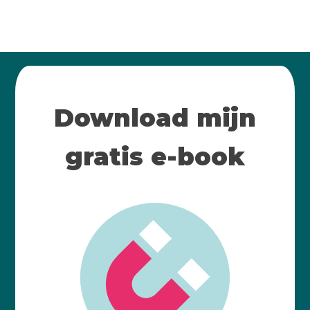
Download mijn
gratis e-book