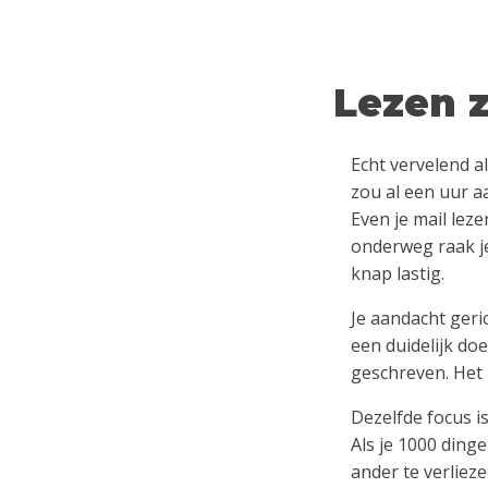
Lezen z
Echt vervelend als
zou al een uur aa
Even je mail leze
onderweg raak je
knap lastig.
Je aandacht geri
een duidelijk do
geschreven. Het 
Dezelfde focus is
Als je 1000 ding
ander te verlieze