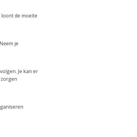
 loont de moeite
 Neem je
volgen. Je kan er
n zorgen
rganiseren