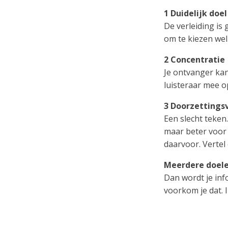
1 Duidelijk doel
De verleiding is
om te kiezen welk
2 Concentratie
Je ontvanger kan
luisteraar mee o
3 Doorzetting
Een slecht teken
maar beter voor 
daarvoor. Vertel
Meerdere doel
Dan wordt je inf
voorkom je dat. I