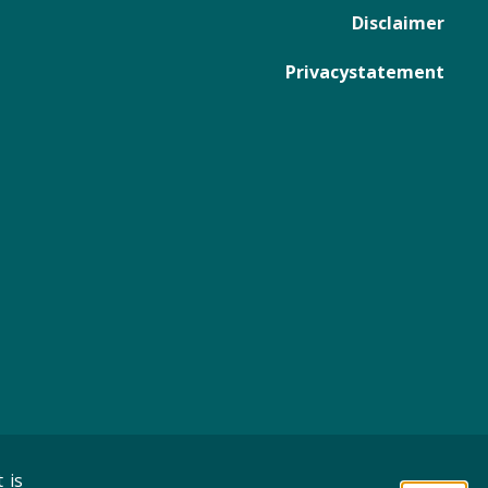
Disclaimer
Privacystatement
 is