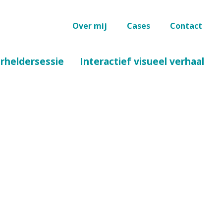
Over mij
Cases
Contact
erheldersessie
Interactief visueel verhaal