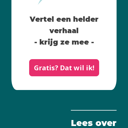
Vertel een helder
verhaal
- krijg ze mee -
Gratis? Dat wil ik!
Lees over