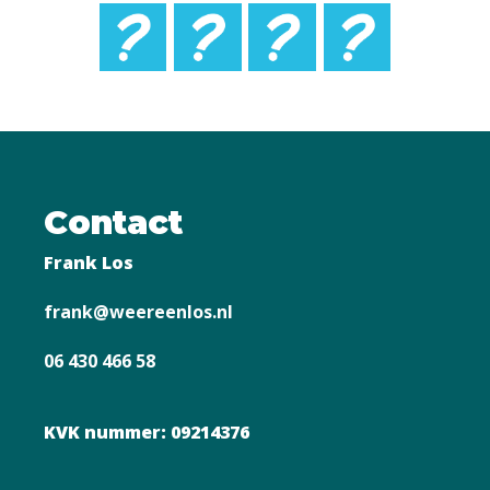
Contact
Frank Los
frank@weereenlos.nl
06 430 466 58
KVK nummer: 09214376