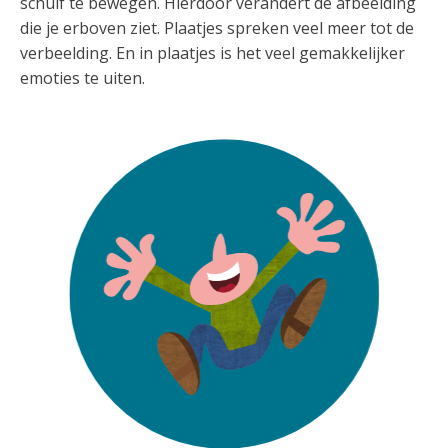
schuif te bewegen. Hierdoor verandert de afbeelding
die je erboven ziet. Plaatjes spreken veel meer tot de
verbeelding. En in plaatjes is het veel gemakkelijker
emoties te uiten.