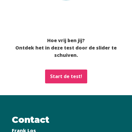
Hoe vrij ben jij?
Ontdek het in deze test door de slider te
schuiven.
Start de test!
Contact
Frank Los