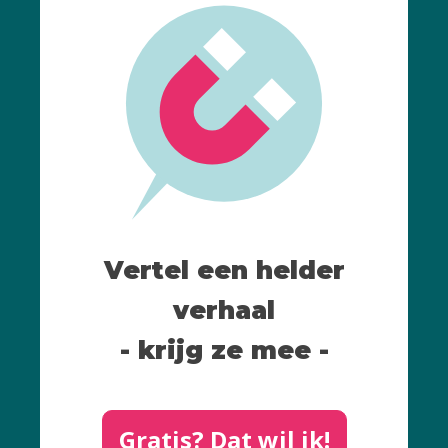
Vertel een helder
verhaal
- krijg ze mee -
Gratis? Dat wil ik!