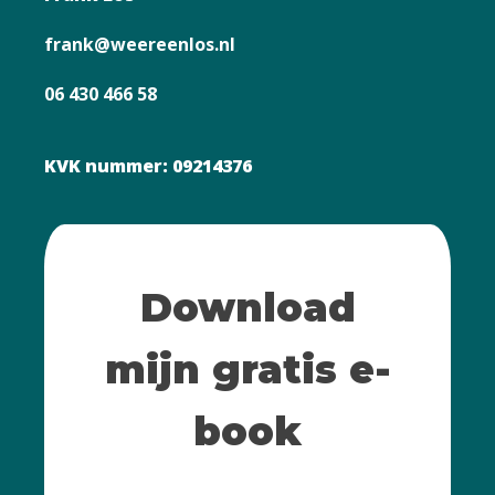
frank@weereenlos.nl
06 430 466 58
KVK nummer: 09214376
Download
mijn gratis e-
book