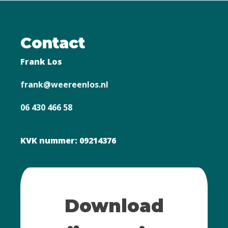
Contact
Frank Los
frank@weereenlos.nl
06 430 466 58
KVK nummer: 09214376
Download