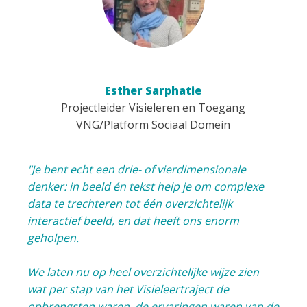
Esther Sarphatie
Projectleider Visieleren en Toegang
VNG/Platform Sociaal Domein
"Je bent echt een drie- of vierdimensionale
denker: in beeld én tekst help je om complexe
data te trechteren tot één overzichtelijk
interactief beeld, en dat heeft ons enorm
geholpen.
We laten nu op heel overzichtelijke wijze zien
wat per stap van het Visieleertraject de
opbrengsten waren, de ervaringen waren van de