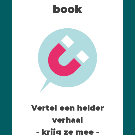
book
Vertel een helder
verhaal
- krijg ze mee -