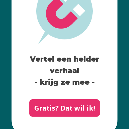
Vertel een helder
verhaal
- krijg ze mee -
Gratis? Dat wil ik!