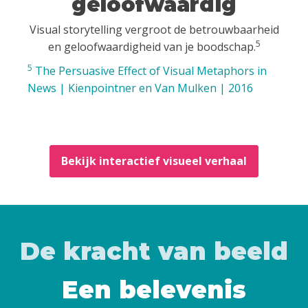
geloofwaardig
Visual storytelling vergroot de betrouwbaarheid
5
en geloofwaardigheid van je boodschap.
5
The Persuasive Effect of Visual Metaphors in
News | Kienpointner en Van Mulken | 2016
Bekijk interactief visueel verhaal
De kracht van beeld
Een belevenis