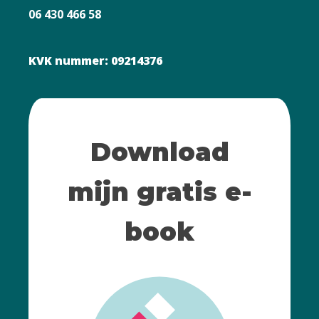
06 430 466 58
KVK nummer: 09214376
Download
mijn gratis e-
book