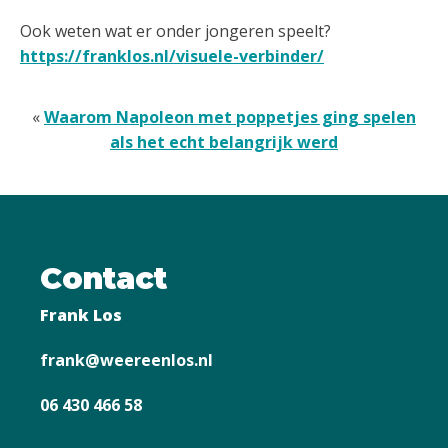
Ook weten wat er onder jongeren speelt?
https://franklos.nl/visuele-verbinder/
«
Waarom Napoleon met poppetjes ging spelen
als het echt belangrijk werd
Contact
Frank Los
frank@weereenlos.nl
06 430 466 58