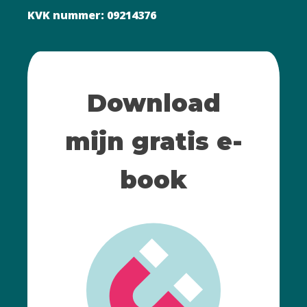
KVK nummer: 09214376
Download
mijn gratis e-
book