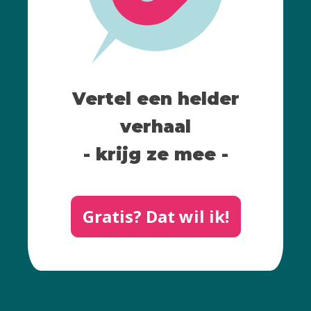
Vertel een helder
verhaal
- krijg ze mee -
Gratis? Dat wil ik!