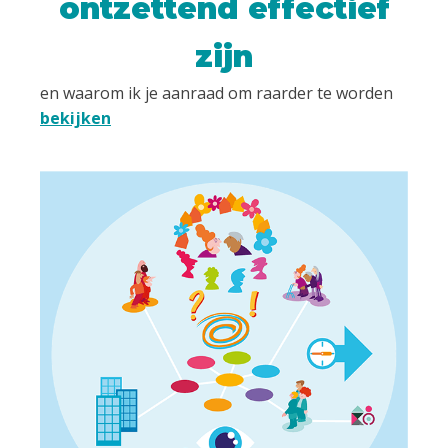
ontzettend effectief
zijn
en waarom ik je aanraad om raarder te worden
bekijken