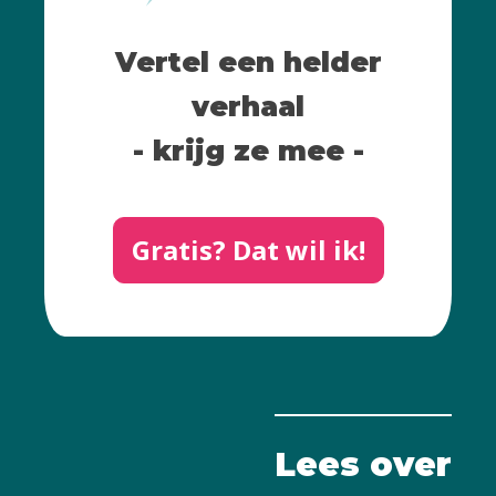
Vertel een helder
verhaal
- krijg ze mee -
Gratis? Dat wil ik!
Lees over