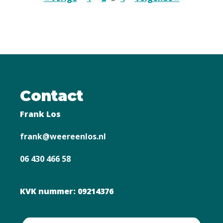
Contact
Frank Los
frank@weereenlos.nl
06 430 466 58
KVK nummer: 09214376