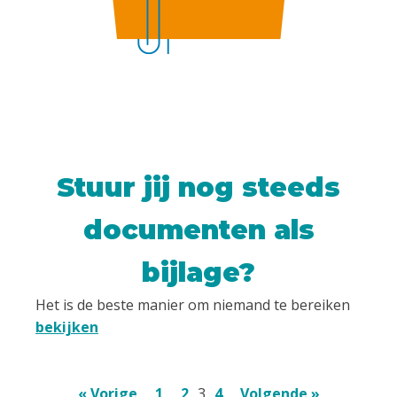
Stuur jij nog steeds
documenten als
bijlage?
Het is de beste manier om niemand te bereiken
bekijken
« Vorige
1
2
3
4
Volgende »