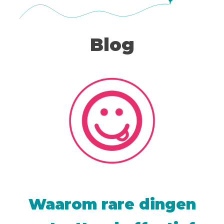
Blog
Waarom rare dingen