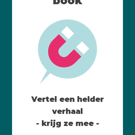
book
Vertel een helder
verhaal
- krijg ze mee -