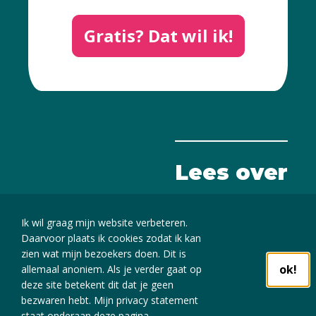
Gratis? Dat wil ik!
Lees over
De kracht van beeld
Ik wil graag mijn website verbeteren.
Daarvoor plaats ik cookies zodat ik kan
zien wat mijn bezoekers doen. Dit is
Cookies
ok!
allemaal anoniem. Als je verder gaat op
deze site betekent dit dat je geen
Disclaimer
bezwaren hebt. Mijn privacy statement
staat onderaan deze pagina.